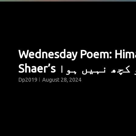
Wednesday Poem: Hima
Shaer’s ابھی تو کچ
Dp2019
August 28, 2024