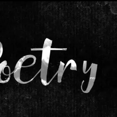
Heaven