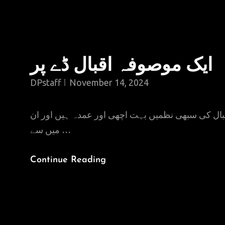
ایک موصوفہ اقبال ڈے پر
DPstaff
November 14, 2024
کہنے لگیں ویسے تو اقبال کی سبھی نظمیں بہت اچھی 
میں سے …
ایک
Continue Reading
موصوفہ
اقبال
ڈے
پر