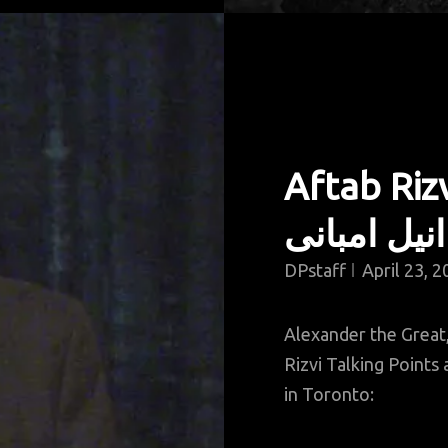
Aftab Rizvi: الیگزینڈر دی
ارسطو اون
DPstaff
April 23, 
Alexander the Great,
Rizvi Talking Points 
in Toronto: